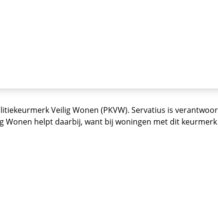
litiekeurmerk Veilig Wonen (PKVW). Servatius is verantwoord
 Wonen helpt daarbij, want bij woningen met dit keurmerk 