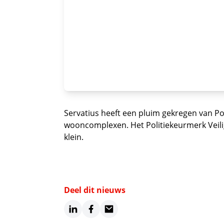
Servatius heeft een pluim gekregen van Po
wooncomplexen. Het Politiekeurmerk Veilig
klein.
Deel dit nieuws
LinkedIn
Facebook
Email