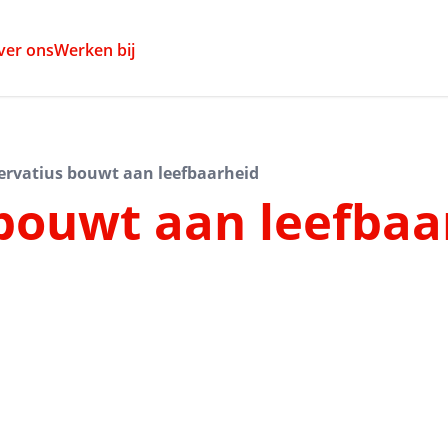
ver ons
Werken bij
ervatius bouwt aan leefbaarheid
 bouwt aan leefbaa