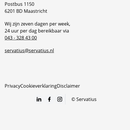
Postbus 1150
6201 BD Maastricht
Wij zijn zeven dagen per week,
24 uur per dag bereikbaar via
043 - 328 43 00
servatius@servatius.nl
Privacy
Cookieverklaring
Disclaimer
©
Servatius
LinkedIn
Facebook
Instagram