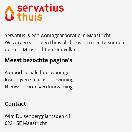
beide partijen een feestelijke middag waarin de
oplevering van dit nieuwe complex werd gevierd.
Servatius is een woningcorporatie in Maastricht.
Wij zorgen voor een thuis als basis om mee te kunnen
doen in Maastricht en Heuvelland.
Meest bezochte pagina's
Aanbod sociale huurwoningen
Inschrijven sociale huurwoning
Nieuwbouw en verduurzaming
Contact
Wim Duisenbergplantsoen 41
6221 SE Maastricht