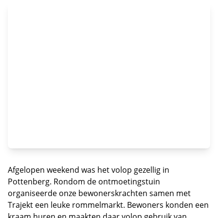
Afgelopen weekend was het volop gezellig in
Pottenberg. Rondom de ontmoetingstuin
organiseerde onze bewonerskrachten samen met
Trajekt een leuke rommelmarkt. Bewoners konden een
kraam huren en maakten daar volop gebruik van.