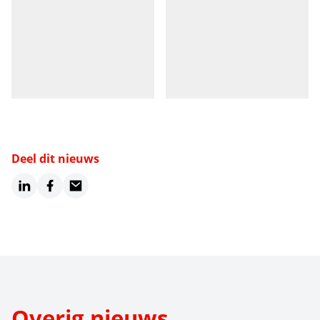
Deel dit nieuws
LinkedIn
Facebook
Email
Overig nieuws