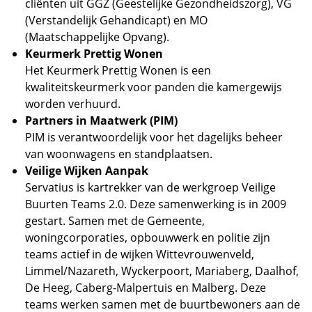
cliënten uit GGZ (Geestelijke Gezondheidszorg), VG
(Verstandelijk Gehandicapt) en MO
(Maatschappelijke Opvang).
Keurmerk Prettig Wonen
Het Keurmerk Prettig Wonen is een
kwaliteitskeurmerk voor panden die kamergewijs
worden verhuurd.
Partners in Maatwerk (PIM)
PIM is verantwoordelijk voor het dagelijks beheer
van woonwagens en standplaatsen.
Veilige Wijken Aanpak
Servatius is kartrekker van de werkgroep Veilige
Buurten Teams 2.0. Deze samenwerking is in 2009
gestart. Samen met de Gemeente,
woningcorporaties, opbouwwerk en politie zijn
teams actief in de wijken Wittevrouwenveld,
Limmel/Nazareth, Wyckerpoort, Mariaberg, Daalhof,
De Heeg, Caberg-Malpertuis en Malberg. Deze
teams werken samen met de buurtbewoners aan de