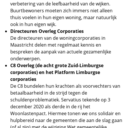
verbetering van de leefbaarheid van de wijken.
Buurtbewoners moeten zich immers niet alleen
thuis voelen in hun eigen woning, maar natuurlijk
ook in hun eigen wijk.
Directeuren Overleg Corporaties
De directeuren van de woningcorporaties in
Maastricht delen met regelmaat kennis en
bespreken de aanpak van actuele gezamenlijke
onderwerpen.
C8 Overleg (de acht grote Zuid-Limburgse
corporaties) en het Platform Limburgse
corporaties
De C8 bundelen hun krachten als voorvechters van
betaalbaarheid in de strijd tegen de
schuldenproblematiek. Servatius tekende op 3
december 2020 als derde in de rij het
Woonlastenpact. Hiermee tonen we ons solidair en
hulpbereid naar de gemeenten die aan de slag gaan
(of al zijn) met de wijziging Wet gemeentelijke