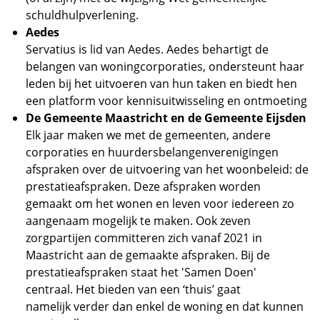
schuldhulpverlening.
Aedes
Servatius is lid van Aedes. Aedes behartigt de
belangen van woningcorporaties, ondersteunt haar
leden bij het uitvoeren van hun taken en biedt hen
een platform voor kennisuitwisseling en ontmoeting
De Gemeente Maastricht en de Gemeente Eijsden
Elk jaar maken we met de gemeenten, andere
corporaties en huurdersbelangenverenigingen
afspraken over de uitvoering van het woonbeleid: de
prestatieafspraken. Deze afspraken worden
gemaakt om het wonen en leven voor iedereen zo
aangenaam mogelijk te maken. Ook zeven
zorgpartijen committeren zich vanaf 2021 in
Maastricht aan de gemaakte afspraken. Bij de
prestatieafspraken staat het 'Samen Doen'
centraal. Het bieden van een ‘thuis’ gaat
namelijk verder dan enkel de woning en dat kunnen