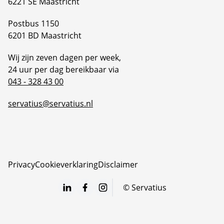
6221 SE Maastricht
Postbus 1150
6201 BD Maastricht
Wij zijn zeven dagen per week,
24 uur per dag bereikbaar via
043 - 328 43 00
servatius@servatius.nl
Privacy
Cookieverklaring
Disclaimer
©
Servatius
LinkedIn
Facebook
Instagram