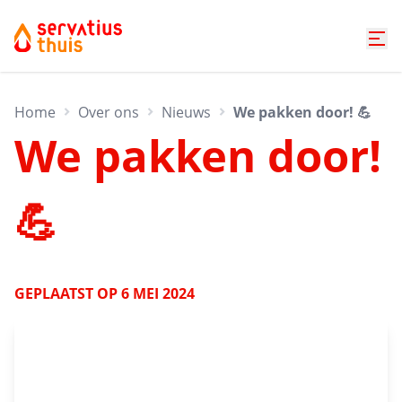
Home
Over ons
Nieuws
We pakken door! 💪
We pakken door!
💪
GEPLAATST OP
6 MEI 2024