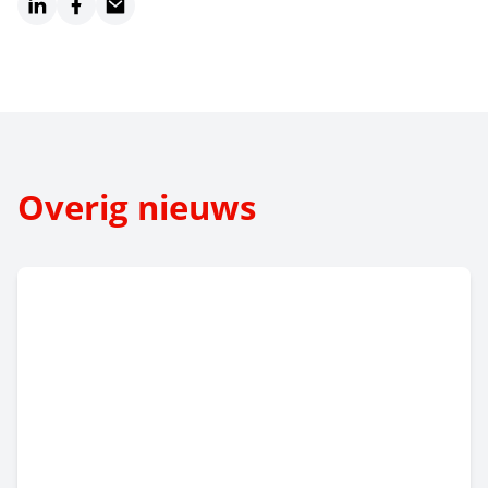
LinkedIn
Facebook
Email
Overig nieuws