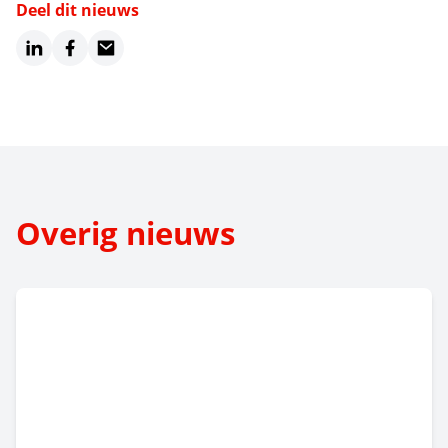
Deel dit nieuws
LinkedIn
Facebook
Email
Overig nieuws