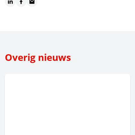
LinkedIn
Facebook
Email
Overig nieuws