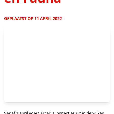
GEPLAATST OP
11 APRIL 2022
Vanaf 1 april voert Arcadis inspecties uit in de wijken