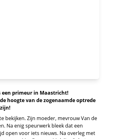
s een primeur in Maastricht!
t de hoogte van de zogenaamde optrede
zijn!
te bekijken. Zijn moeder, mevrouw Van de
en. Na enig speurwerk bleek dat een
jd open voor iets nieuws. Na overleg met