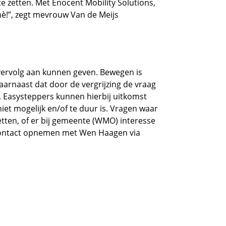
e zetten. Met Enocent Mobility Solutions,
hè!”, zegt mevrouw Van de Meijs
vervolg aan kunnen geven. Bewegen is
aarnaast dat door de vergrijzing de vraag
. Easysteppers kunnen hierbij uitkomst
iet mogelijk en/of te duur is. Vragen waar
tten, of er bij gemeente (WMO) interesse
u contact opnemen met Wen Haagen via