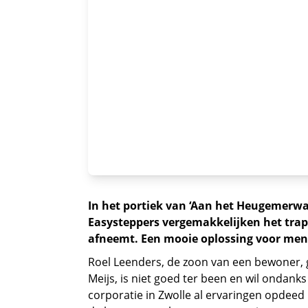
In het portiek van ‘Aan het Heugemerwat
Easysteppers vergemakkelijken het trap
afneemt. Een mooie oplossing voor mense
Roel Leenders, de zoon van een bewoner, 
Meijs, is niet goed ter been en wil ondan
corporatie in Zwolle al ervaringen opdeed