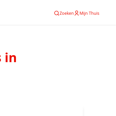
Zoeken
Mijn Thuis
 in