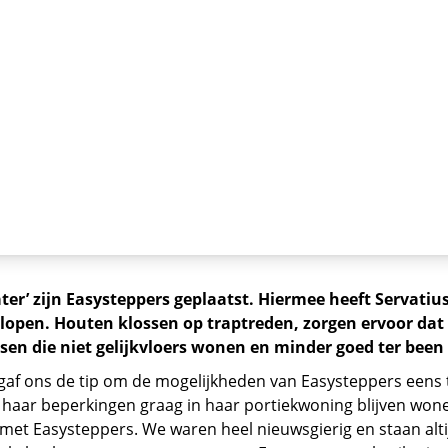
er’ zijn Easysteppers geplaatst. Hiermee heeft Servatiu
lopen. Houten klossen op traptreden, zorgen ervoor da
n die niet gelijkvloers wonen en minder goed ter been 
gaf ons de tip om de mogelijkheden van Easysteppers eens 
ks haar beperkingen graag in haar portiekwoning blijven won
 met Easysteppers. We waren heel nieuwsgierig en staan alti