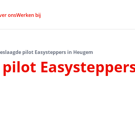
ver ons
Werken bij
eslaagde pilot Easysteppers in Heugem
pilot Easysteppers