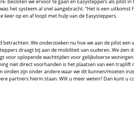
- besloten we ervoor te gaan en Easysteppers als pilot in t
was het systeem al snel aangebracht. “Het is een uitkomst 
te keer op en af loopt met hulp van de Easysteppers.
d betrachten. We onderzoeken nu hoe we aan de pilot een 
teppers draagt bij aan de mobiliteit van ouderen. We zien d
gt voor oplopende wachttijden voor gelijkvloerse woningen
ng niet direct voorhanden is het plaatsen van een traplift n
n vinden zijn onder andere waar we dit kunnen/moeten inze
dere partners hierin staan. Wilt u meer weten? Dan kunt 