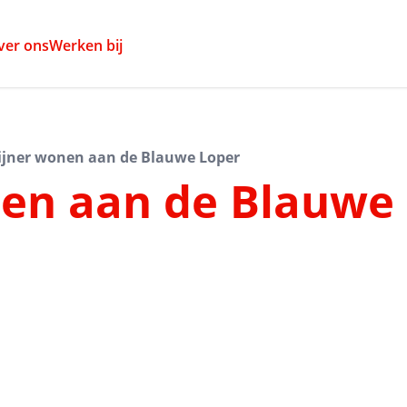
ver ons
Werken bij
ijner wonen aan de Blauwe Loper
nen aan de Blauwe