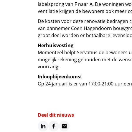
labelsprong van F naar A. De woningen wor
ventilatie krijgen de bewoners ook meer c
De kosten voor deze renovatie bedragen ci
van aannemer Coen Hagendoorn bouwgroep.
groot deel worden er betaalbare levenslo
Herhuisvesting
Momenteel helpt Servatius de bewoners uit
mogelijk rekening gehouden met de wense
voorrang.
Inloopbijeenkomst
Op 24 januari is er van 17:00-21:00 uur e
Deel dit nieuws
LinkedIn
Facebook
Email