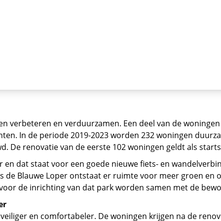
en verbeteren en verduurzamen. Een deel van de woningen 
nten. In de periode 2019-2023 worden 232 woningen duurz
 De renovatie van de eerste 102 woningen geldt als startsc
r en dat staat voor een goede nieuwe fiets- en wandelverbi
s de Blauwe Loper ontstaat er ruimte voor meer groen en 
voor de inrichting van dat park worden samen met de bewo
er
veiliger en comfortabeler. De woningen krijgen na de reno