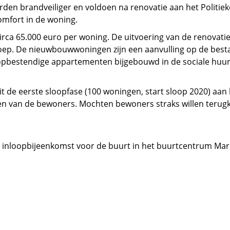
den brandveiliger en voldoen na renovatie aan het Politiek
omfort in de woning.
rca 65.000 euro per woning. De uitvoering van de renovatie
 De nieuwbouwwoningen zijn een aanvulling op de bestaa
opbestendige appartementen bijgebouwd in de sociale huur
 de eerste sloopfase (100 woningen, start sloop 2020) aan h
n van de bewoners. Mochten bewoners straks willen terug
en inloopbijeenkomst voor de buurt in het buurtcentrum Mari