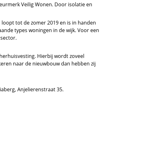
eurmerk Veilig Wonen. Door isolatie en
 loopt tot de zomer 2019 en is in handen
nde types woningen in de wijk. Voor een
sector.
erhuisvesting. Hierbij wordt zoveel
keren naar de nieuwbouw dan hebben zij
aberg, Anjelierenstraat 35.