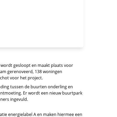
wordt gesloopt en maakt plaats voor
aam gerenoveerd, 138 woningen
hot voor het project.
nding tussen de buurten onderling en
ontmoeting. Er wordt een nieuw buurtpark
ners ingevuld.
vatie energielabel A en maken hiermee een