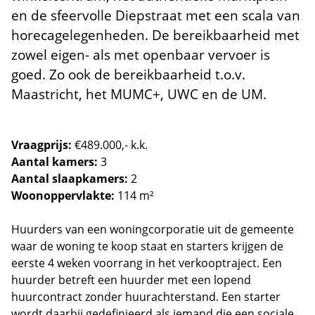
en de sfeervolle Diepstraat met een scala van
horecagelegenheden. De bereikbaarheid met
zowel eigen- als met openbaar vervoer is
goed. Zo ook de bereikbaarheid t.o.v.
Maastricht, het MUMC+, UWC en de UM.
Vraagprijs:
€489.000,- k.k.
Aantal kamers:
3
Aantal slaapkamers:
2
Woonoppervlakte:
114 m²
Huurders van een woningcorporatie uit de gemeente
waar de woning te koop staat en starters krijgen de
eerste 4 weken voorrang in het verkooptraject. Een
huurder betreft een huurder met een lopend
huurcontract zonder huurachterstand. Een starter
wordt daarbij gedefinieerd als iemand die een sociale