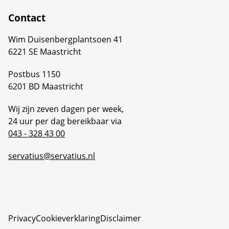
Contact
Wim Duisenbergplantsoen 41
6221 SE Maastricht
Postbus 1150
6201 BD Maastricht
Wij zijn zeven dagen per week,
24 uur per dag bereikbaar via
043 - 328 43 00
servatius@servatius.nl
Privacy
Cookieverklaring
Disclaimer