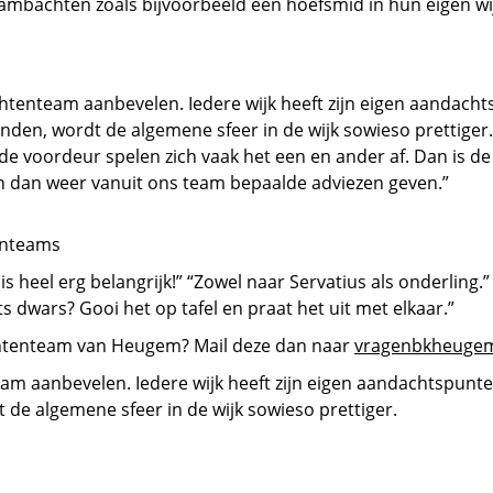
bachten zoals bijvoorbeeld een hoefsmid in hun eigen wij
chtenteam aanbevelen. Iedere wijk heeft zijn eigen aandacht
nden, wordt de algemene sfeer in de wijk sowieso prettiger
r de voordeur spelen zich vaak het een en ander af. Dan is 
en dan weer vanuit ons team bepaalde adviezen geven.”
enteams
heel erg belangrijk!” “Zowel naar Servatius als onderling.”
iets dwars? Gooi het op tafel en praat het uit met elkaar.”
chtenteam van Heugem? Mail deze dan naar
vragenbkheuge
am aanbevelen. Iedere wijk heeft zijn eigen aandachtspunte
 de algemene sfeer in de wijk sowieso prettiger.