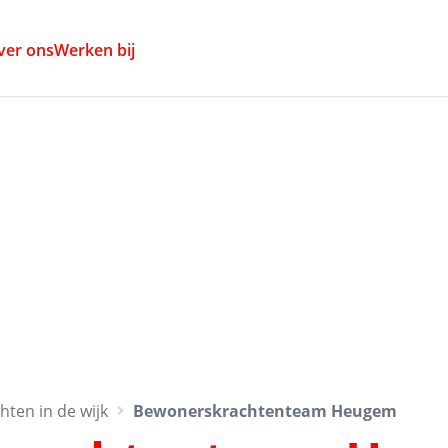
ver ons
Werken bij
ten in de wijk
Bewonerskrachtenteam Heugem