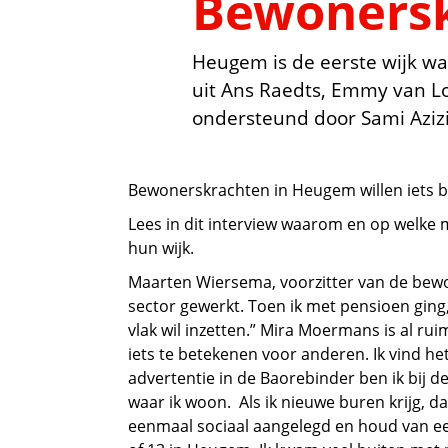
Bewoners
Heugem is de eerste wijk wa
uit Ans Raedts, Emmy van L
ondersteund door Sami Azi
Bewonerskrachten in Heugem willen iets b
Lees in dit interview waarom en op welke 
hun wijk.
Maarten Wiersema, voorzitter van de bewon
sector gewerkt. Toen ik met pensioen gi
vlak wil inzetten.” Mira Moermans is al r
iets te betekenen voor anderen. Ik vind het
advertentie in de Baorebinder ben ik bij
waar ik woon. Als ik nieuwe buren krijg, dan
eenmaal sociaal aangelegd en houd van een 