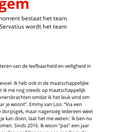
ugem
t moment bestaat het team
Servatius wordt het team
eren van de leefbaarheid en veiligheid in
evoel. Ik heb ook in de maatschappelijke
t ik me nog steeds op maatschappelijk
wonerskrachten omdat ik het leuk vind om
waar je woont”. Emmy van Loo: “Via een
 de dorpsgek, maar nagenoeg iedereen weet
r je kan doen, laat het me weten.’ Ik ben nu
komen. Sinds 2016. Ik woon “pas” een jaar