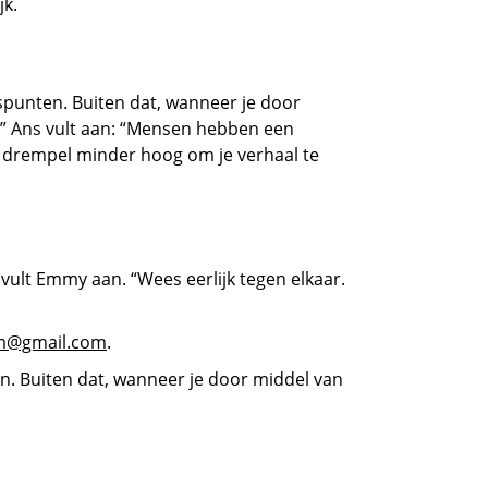
k.
spunten. Buiten dat, wanneer je door
.” Ans vult aan: “Mensen hebben een
de drempel minder hoog om je verhaal te
 vult Emmy aan. “Wees eerlijk tegen elkaar.
m@gmail.com
.
n. Buiten dat, wanneer je door middel van