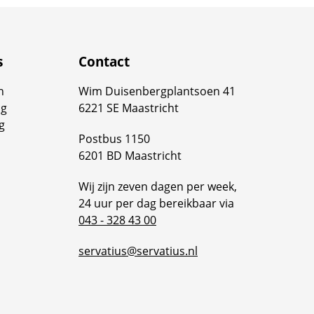
s
Contact
n
Wim Duisenbergplantsoen 41
ng
6221 SE Maastricht
g
Postbus 1150
6201 BD Maastricht
Wij zijn zeven dagen per week,
24 uur per dag bereikbaar via
043 - 328 43 00
servatius@servatius.nl