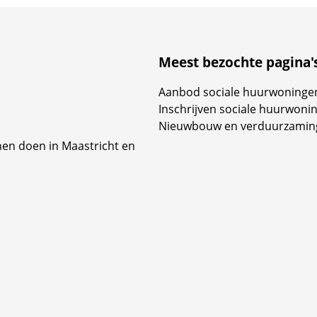
Meest bezochte pagina'
Aanbod sociale huurwoninge
Inschrijven sociale huurwoni
Nieuwbouw en verduurzamin
nen doen in Maastricht en