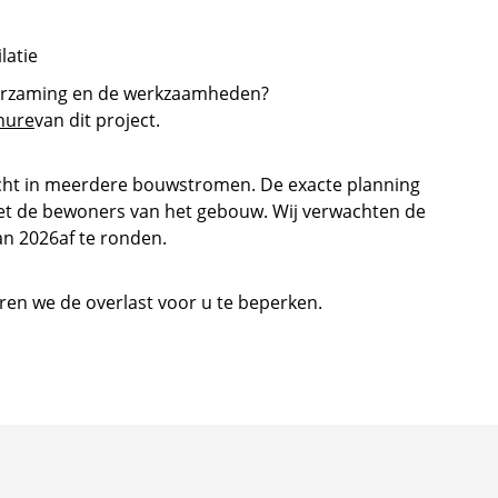
latie
uurzaming en de werkzaamheden?
hure
van dit project.
ht in meerdere bouwstromen. De exacte planning
 de bewoners van het gebouw. Wij verwachten de
n 2026af te ronden.
en we de overlast voor u te beperken.