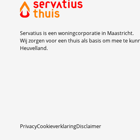
Servatius is een woningcorporatie in Maastricht.
Wij zorgen voor een thuis als basis om mee te kun
Heuvelland.
Privacy
Cookieverklaring
Disclaimer