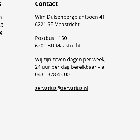
s
Contact
n
Wim Duisenbergplantsoen 41
ng
6221 SE Maastricht
g
Postbus 1150
6201 BD Maastricht
Wij zijn zeven dagen per week,
24 uur per dag bereikbaar via
043 - 328 43 00
servatius@servatius.nl