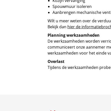
Kozijn vervanging
Spouwmuur isoleren
Aanbrengen mechanische venti
Wilt u meer weten over de verd
Bekijk dan
hier de informatiebroc
Planning werkzaamheden
De werkzaamheden worden verric
communiceert onze aannemer met
werkzaamheden voor het einde va
Overlast
Tijdens de werkzaamheden prober