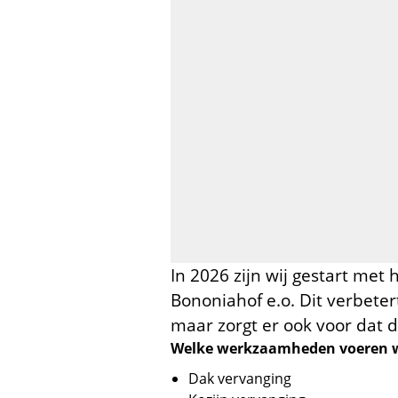
In 2026 zijn wij gestart me
Bononiahof e.o. Dit verbete
maar zorgt er ook voor dat 
Welke werkzaamheden voeren w
Dak vervanging