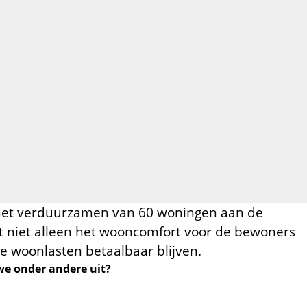
t het verduurzamen van 60 woningen aan de
rt niet alleen het wooncomfort voor de bewoners
de woonlasten betaalbaar blijven.
e onder andere uit?