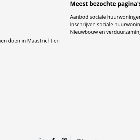
Meest bezochte pagina'
Aanbod sociale huurwoninge
Inschrijven sociale huurwoni
Nieuwbouw en verduurzamin
nen doen in Maastricht en